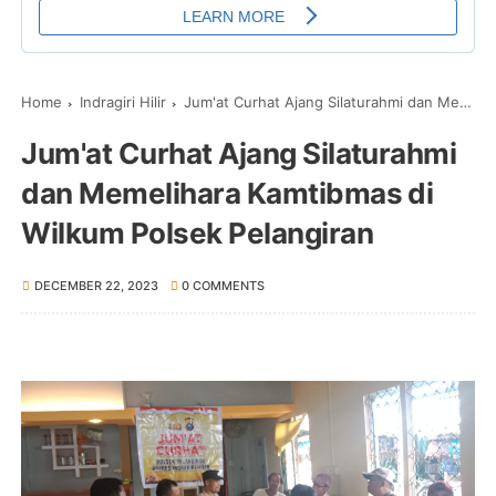
Home
Indragiri Hilir
Jum'at Curhat Ajang Silaturahmi dan Memelihara Kamtibmas di Wilkum Polsek Pelangiran
Jum'at Curhat Ajang Silaturahmi
dan Memelihara Kamtibmas di
Wilkum Polsek Pelangiran
DECEMBER 22, 2023
0 COMMENTS