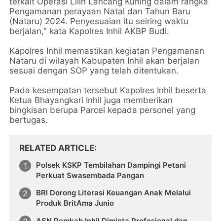
terkait Operasi Lilin Lancang Kuning dalam rangka
Pengamanan perayaan Natal dan Tahun Baru
(Nataru) 2024. Penyesuaian itu seiring waktu
berjalan," kata Kapolres Inhil AKBP Budi.
Kapolres Inhil memastikan kegiatan Pengamanan
Nataru di wilayah Kabupaten Inhil akan berjalan
sesuai dengan SOP yang telah ditentukan.
Pada kesempatan tersebut Kapolres Inhil beserta
Ketua Bhayangkari Inhil juga memberikan
bingkisan berupa Parcel kepada personel yang
bertugas.
RELATED ARTICLE
Polsek KSKP Tembilahan Dampingi Petani
Perkuat Swasembada Pangan
BRI Dorong Literasi Keuangan Anak Melalui
Produk BritAma Junio
ASN Pemkab Inhil Diminta Profesional dan