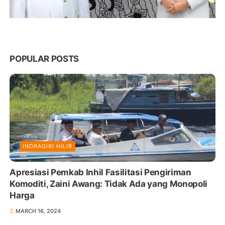
POPULAR POSTS
INDRAGIRI HILIR
Apresiasi Pemkab Inhil Fasilitasi Pengiriman
Komoditi, Zaini Awang: Tidak Ada yang Monopoli
Harga
MARCH 16, 2024