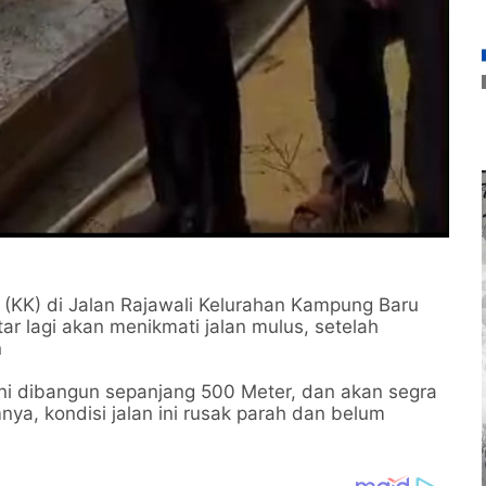
a (KK) di Jalan Rajawali Kelurahan Kampung Baru
r lagi akan menikmati jalan mulus, setelah
n
ini dibangun sepanjang 500 Meter, dan akan segra
a, kondisi jalan ini rusak parah dan belum