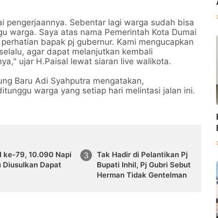
sai pengerjaannya. Sebentar lagi warga sudah bisa
nggu warga. Saya atas nama Pemerintah Kota Dumai
 perhatian bapak pj gubernur. Kami mengucapkan
elalu, agar dapat melanjutkan kembali
" ujar H.Paisal lewat siaran live walikota.
ung Baru Adi Syahputra mengatakan,
unggu warga yang setiap hari melintasi jalan ini.
 ke-79, 10.090 Napi
Tak Hadir di Pelantikan Pj
u Diusulkan Dapat
Bupati Inhil, Pj Gubri Sebut
i
Herman Tidak Gentelman