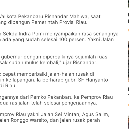
Walikota Pekanbaru Risnandar Mahiwa, saat
ang dibangun Pemerintah Provisi Riau.
ma Sekda Indra Pomi menyampaikan rasa senangnya
n ada yang sudah selesai 100 persen. Yakni Jalan
 gubernur dengan diperbaikinya sejumlah ruas
usak sudah mulus kembali," ujar Risnandar.
 cepat memperbaiki jalan-halan rusak di
n ke lapangan. Ia berharap gubri SF Hariyanto
i Riau.
nangannya dari Pemko Pekanbaru ke Pemprov Riau
, dua ras jalan telah selesai pengerjaannya.
mprov Riau yakni Jalan Sei Mintan, Agus Salim,
alan Ronggo Warsito, dan jalan rusak parah