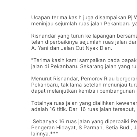
Ucapan terima kasih juga disampaikan Pj.
meninjau sejumlah ruas jalan Pekanbaru y
Risnandar yang turun ke lapangan bersa
telah diperbaikinya sejumlah ruas jalan da
A. Yani dan Jalan Cut Nyak Dien.
"Terima kasih kami sampaikan pada bapak
jalan di Pekanbaru. Sekarang jalan yang r
Menurut Risnandar, Pemorov Riau bergerak
Pekanbaru, tak lama setelah menunjau turu
dapat melanjutkan kembali pembangunan d
Totalnya ruas jalan yang dialihkan kewe
adalah 16 titik. Dari 16 ruas jalan tersebut
Sebanyak 16 ruas jalan yang diperbaiki Pe
Pengeran Hidayat, S Parman, Setia Budi, J
lainnya.***