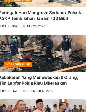
Peringati Hari Mangrove Sedunia, Polsek
KSKP Tembilahan Tanam 100 Bibit
RIAU UPDATE
JULY 28, 2026
INDRAGIRI HILIR
Kebakaran Yang Menewaskan 6 Orang,
Tim Labfor Polda Riau Dikerahkan
RIAU UPDATE
DECEMBER 16, 2020