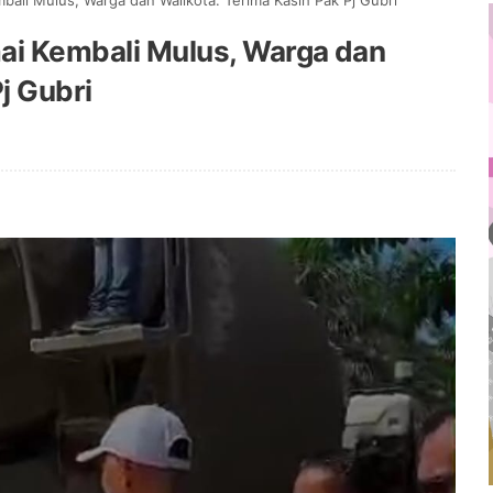
bali Mulus, Warga dan Walikota: Terima Kasih Pak Pj Gubri
ai Kembali Mulus, Warga dan
j Gubri