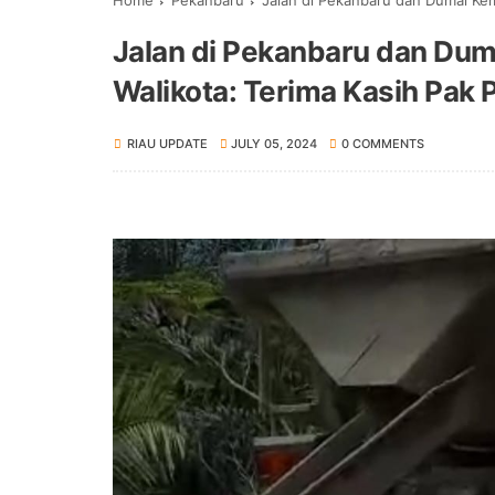
Home
Pekanbaru
Jalan di Pekanbaru dan Dumai Kem
Jalan di Pekanbaru dan Dum
Walikota: Terima Kasih Pak P
RIAU UPDATE
JULY 05, 2024
0 COMMENTS