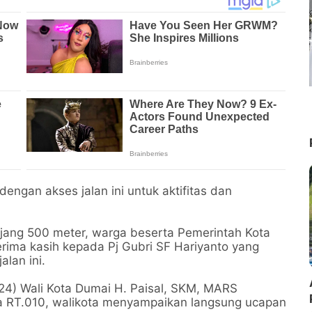
engan akses jalan ini untuk aktifitas dan
jang 500 meter, warga beserta Pemerintah Kota
rima kasih kepada Pj Gubri SF Hariyanto yang
lan ini.
/24) Wali Kota Dumai H. Paisal, SKM, MARS
a RT.010, walikota menyampaikan langsung ucapan