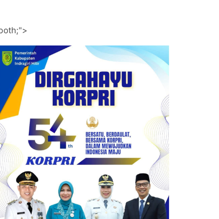
both;">