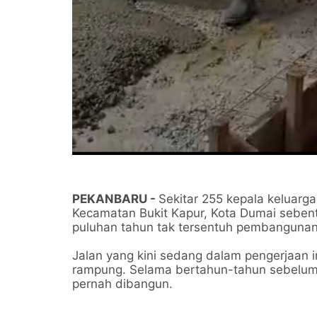
PEKANBARU -
Sekitar 255 kepala keluarg
Kecamatan Bukit Kapur, Kota Dumai sebenta
puluhan tahun tak tersentuh pembanguna
Jalan yang kini sedang dalam pengerjaan 
rampung. Selama bertahun-tahun sebelumny
pernah dibangun.