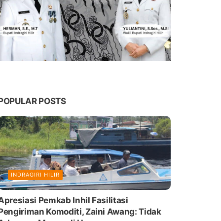
POPULAR POSTS
INDRAGIRI HILIR
Apresiasi Pemkab Inhil Fasilitasi
Pengiriman Komoditi, Zaini Awang: Tidak