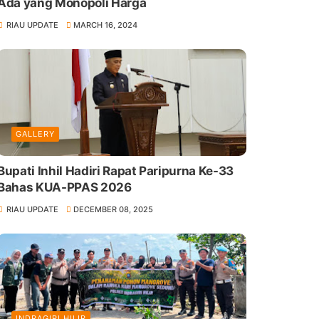
Ada yang Monopoli Harga
RIAU UPDATE
MARCH 16, 2024
GALLERY
Bupati Inhil Hadiri Rapat Paripurna Ke-33
Bahas KUA-PPAS 2026
RIAU UPDATE
DECEMBER 08, 2025
INDRAGIRI HILIR