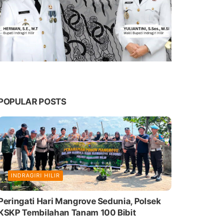
POPULAR POSTS
INDRAGIRI HILIR
Peringati Hari Mangrove Sedunia, Polsek
KSKP Tembilahan Tanam 100 Bibit