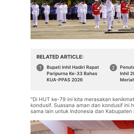
RELATED ARTICLE
Bupati Inhil Hadiri Rapat
Penut
Paripurna Ke-33 Bahas
Inhil 
KUA-PPAS 2026
Meria
Sporti
"Di HUT ke-79 ini kita merasakan kenikma
kondusif. Suasana aman dan kondusif ini 
sama lain untuk Indonesia dan Kabupaten In