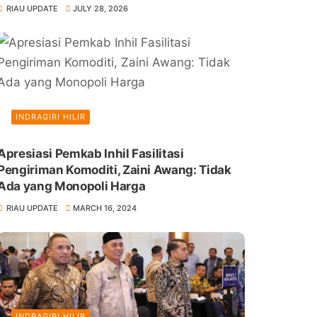
RIAU UPDATE
JULY 28, 2026
INDRAGIRI HILIR
Apresiasi Pemkab Inhil Fasilitasi
Pengiriman Komoditi, Zaini Awang: Tidak
Ada yang Monopoli Harga
RIAU UPDATE
MARCH 16, 2024
INDRAGIRI HILIR