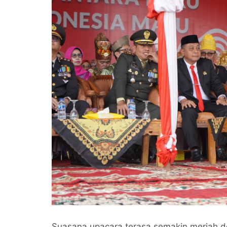
Suasana upacara terasa semakin meriah 