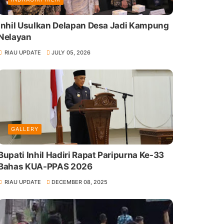
Inhil Usulkan Delapan Desa Jadi Kampung
Nelayan
RIAU UPDATE
JULY 05, 2026
GALLERY
Bupati Inhil Hadiri Rapat Paripurna Ke-33
Bahas KUA-PPAS 2026
RIAU UPDATE
DECEMBER 08, 2025