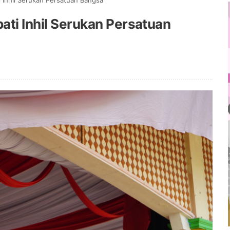
i Inhil Serukan Persatuan Bangsa
ati Inhil Serukan Persatuan