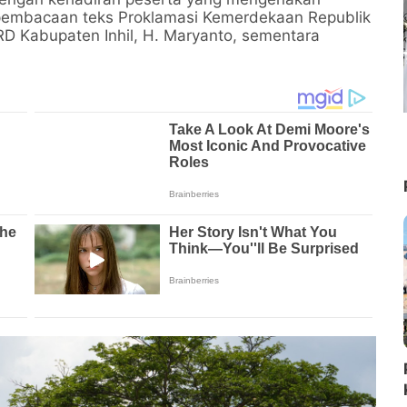
pembacaan teks Proklamasi Kemerdekaan Republik
RD Kabupaten Inhil, H. Maryanto, sementara