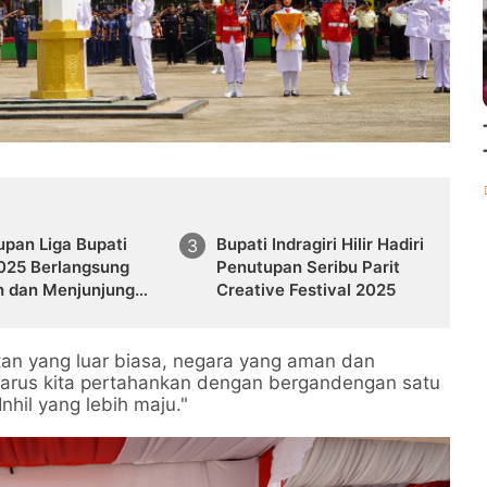
upan Liga Bupati
Bupati Indragiri Hilir Hadiri
2025 Berlangsung
Penutupan Seribu Parit
h dan Menjunjung
Creative Festival 2025
vitas
tan yang luar biasa, negara yang aman dan
harus kita pertahankan dengan bergandengan satu
hil yang lebih maju."