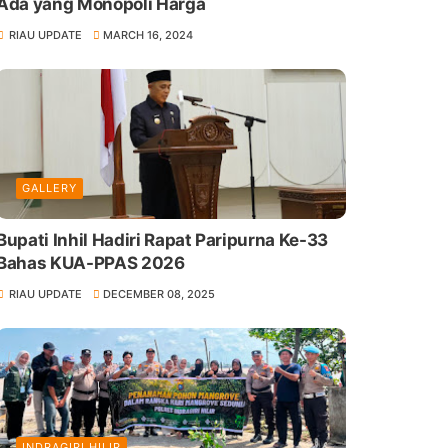
Ada yang Monopoli Harga
RIAU UPDATE
MARCH 16, 2024
GALLERY
Bupati Inhil Hadiri Rapat Paripurna Ke-33
Bahas KUA-PPAS 2026
RIAU UPDATE
DECEMBER 08, 2025
INDRAGIRI HILIR