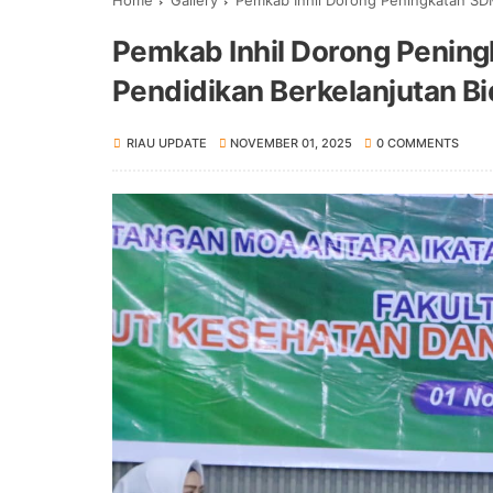
Home
Gallery
Pemkab Inhil Dorong Peningkatan SDM
Pemkab Inhil Dorong Penin
Pendidikan Berkelanjutan B
RIAU UPDATE
NOVEMBER 01, 2025
0 COMMENTS