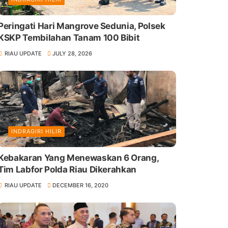
Peringati Hari Mangrove Sedunia, Polsek
KSKP Tembilahan Tanam 100 Bibit
RIAU UPDATE
JULY 28, 2026
INDRAGIRI HILIR
Kebakaran Yang Menewaskan 6 Orang,
Tim Labfor Polda Riau Dikerahkan
RIAU UPDATE
DECEMBER 16, 2020