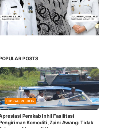
POPULAR POSTS
INDRAGIRI HILIR
Apresiasi Pemkab Inhil Fasilitasi
Pengiriman Komoditi, Zaini Awang: Tidak