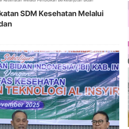
 Kesehatan Melalui Pendidikan Berkelanjutan Bidan
gkatan SDM Kesehatan Melalui
idan