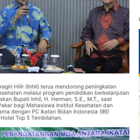
giri Hilir (Inhil) terus mendorong peningkatan
esehatan melalui program pendidikan berkelanjutan
kan Bupati Inhil, H. Herman, S.E., M.T., saat
akar bagi Mahasiswa Institut Kesehatan dan
sama dengan PC Ikatan Bidan Indonesia (IBI)
a Hotel Top 5 Tembilahan.