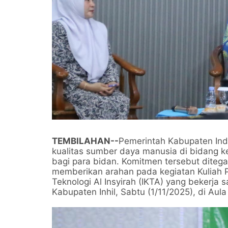
TEMBILAHAN--
Pemerintah Kabupaten Indra
kualitas sumber daya manusia di bidang k
bagi para bidan. Komitmen tersebut ditegas
memberikan arahan pada kegiatan Kuliah P
Teknologi Al Insyirah (IKTA) yang bekerja 
Kabupaten Inhil, Sabtu (1/11/2025), di Aul