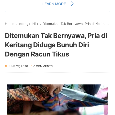
Home
Indragiri Hilir
Ditemukan Tak Bernyawa, Pria di Keritang Diduga Bunuh Diri Dengan Racun Tikus
Ditemukan Tak Bernyawa, Pria di
Keritang Diduga Bunuh Diri
Dengan Racun Tikus
JUNE 27, 2020
0 COMMENTS