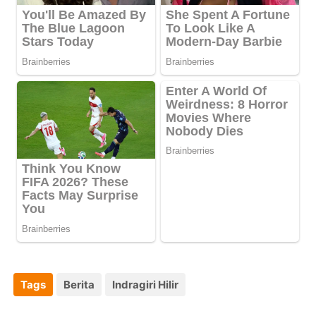
Tags
Berita
Indragiri Hilir