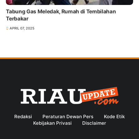
Tabung Gas Meledak, Rumah di Tembilahan
Terbakar
APRIL 07, 2025
Redaksi
Peraturan Dewan Pers
Kode Etik
Kebijakan Privasi
Disclaimer