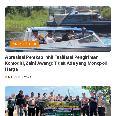
INDRAGIRI HILIR
Apresiasi Pemkab Inhil Fasilitasi Pengiriman
Komoditi, Zaini Awang: Tidak Ada yang Monopoli
Harga
MARCH 16, 2024