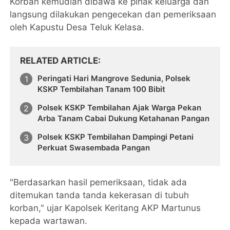
Korban kemudian dibawa ke pihak keluarga dan
langsung dilakukan pengecekan dan pemeriksaan
oleh Kapustu Desa Teluk Kelasa.
RELATED ARTICLE
Peringati Hari Mangrove Sedunia, Polsek
KSKP Tembilahan Tanam 100 Bibit
Polsek KSKP Tembilahan Ajak Warga Pekan
Arba Tanam Cabai Dukung Ketahanan Pangan
Polsek KSKP Tembilahan Dampingi Petani
Perkuat Swasembada Pangan
"Berdasarkan hasil pemeriksaan, tidak ada
ditemukan tanda tanda kekerasan di tubuh
korban," ujar Kapolsek Keritang AKP Martunus
kepada wartawan.