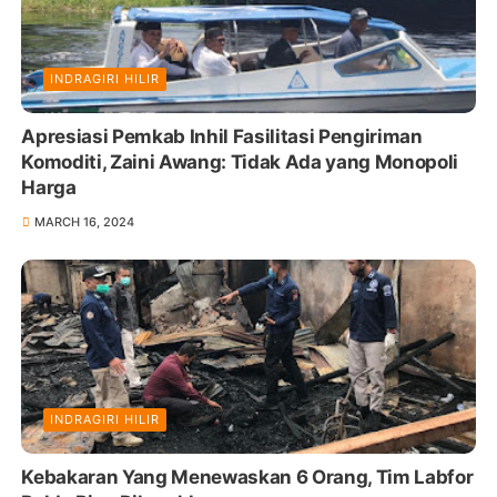
INDRAGIRI HILIR
Apresiasi Pemkab Inhil Fasilitasi Pengiriman
Komoditi, Zaini Awang: Tidak Ada yang Monopoli
Harga
MARCH 16, 2024
INDRAGIRI HILIR
Kebakaran Yang Menewaskan 6 Orang, Tim Labfor