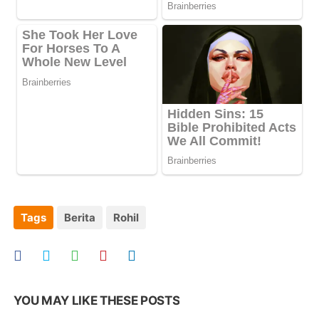
Tags
Berita
Rohil
YOU MAY LIKE THESE POSTS