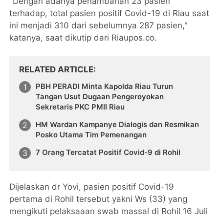
"Dengan adanya penambahan 23 pasien
terhadap, total pasien positif Covid-19 di Riau saat
ini menjadi 310 dari sebelumnya 287 pasien,"
katanya, saat dikutip dari Riaupos.co.
RELATED ARTICLE
PBH PERADI Minta Kapolda Riau Turun
Tangan Usut Dugaan Pengeroyokan
Sekretaris PKC PMII Riau
HM Wardan Kampanye Dialogis dan Resmikan
Posko Utama Tim Pemenangan
7 Orang Tercatat Positif Covid-9 di Rohil
Dijelaskan dr Yovi, pasien positif Covid-19
pertama di Rohil tersebut yakni Ws (33) yang
mengikuti pelaksaaan swab massal di Rohil 16 Juli