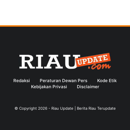
Redaksi
Peraturan Dewan Pers
Kode Etik
Kebijakan Privasi
Disclaimer
© Copyright
2026
-
Riau Update | Berita Riau Terupdate