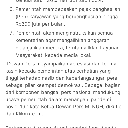
semula turun 30% menjadi turun 50%.
Pemerintah membebaskan pajak penghasilan
(PPh) karyawan yang berpenghasilan hingga
Rp200 juta per bulan.
Pemerintah akan menginstruksikan semua
kementerian agar mengalihkan anggaran
belanja iklan mereka, terutama Iklan Layanan
Masyarakat, kepada media lokal.
“Dewan Pers meyampaikan apresiasi dan terima
kasih kepada pemerintah atas perhatian yang
tinggi terhadap nasib dan keberlangsungan pers
sebagai pilar keempat demokrasi. Sebagai bagian
dari komponen bangsa, pers nasional mendukung
upaya pemerintah dalam menangani pandemi
covid-19,” kata Ketua Dewan Pers M. NUH, dikutip
dari Klikmx.com.
Pertemuan di ruang virtual tersebut juga dihadiri