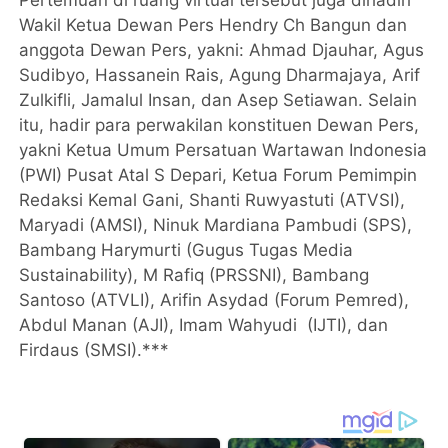
Wakil Ketua Dewan Pers Hendry Ch Bangun dan
anggota Dewan Pers, yakni: Ahmad Djauhar, Agus
Sudibyo, Hassanein Rais, Agung Dharmajaya, Arif
Zulkifli, Jamalul Insan, dan Asep Setiawan. Selain
itu, hadir para perwakilan konstituen Dewan Pers,
yakni Ketua Umum Persatuan Wartawan Indonesia
(PWI) Pusat Atal S Depari, Ketua Forum Pemimpin
Redaksi Kemal Gani, Shanti Ruwyastuti (ATVSI),
Maryadi (AMSI), Ninuk Mardiana Pambudi (SPS),
Bambang Harymurti (Gugus Tugas Media
Sustainability), M Rafiq (PRSSNI), Bambang
Santoso (ATVLI), Arifin Asydad (Forum Pemred),
Abdul Manan (AJI), Imam Wahyudi (IJTI), dan
Firdaus (SMSI).***