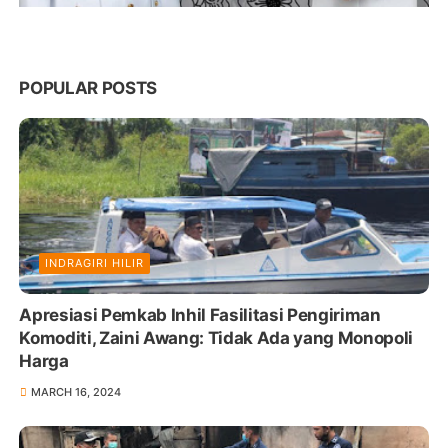
POPULAR POSTS
INDRAGIRI HILIR
Apresiasi Pemkab Inhil Fasilitasi Pengiriman
Komoditi, Zaini Awang: Tidak Ada yang Monopoli
Harga
MARCH 16, 2024