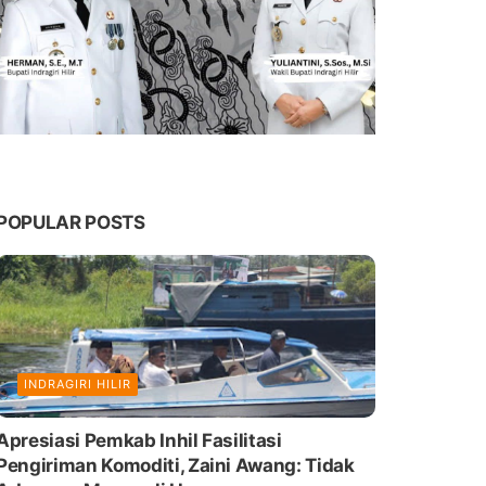
POPULAR POSTS
INDRAGIRI HILIR
Apresiasi Pemkab Inhil Fasilitasi
Pengiriman Komoditi, Zaini Awang: Tidak