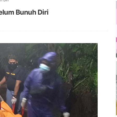
 Diri
lum Bunuh Diri