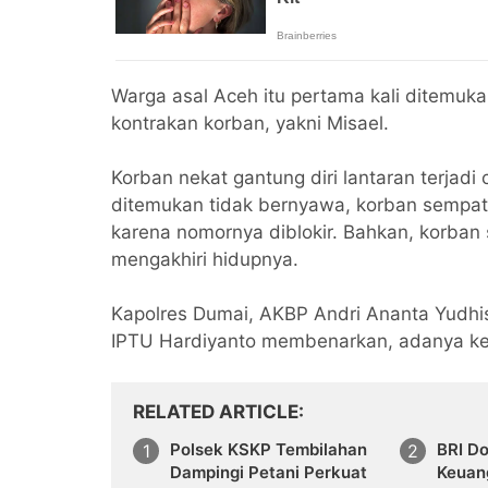
Warga asal Aceh itu pertama kali ditemuk
kontrakan korban, yakni Misael.
Korban nekat gantung diri lantaran terja
ditemukan tidak bernyawa, korban sempa
karena nomornya diblokir. Bahkan, korb
mengakhiri hidupnya.
Kapolres Dumai, AKBP Andri Ananta Yudhist
IPTU Hardiyanto membenarkan, adanya kej
RELATED ARTICLE
Polsek KSKP Tembilahan
BRI Do
Dampingi Petani Perkuat
Keuan