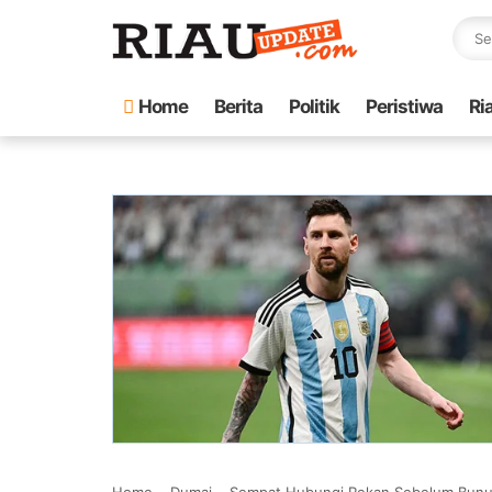
Home
Berita
Politik
Peristiwa
Ri