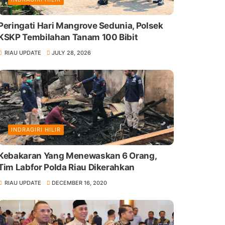
Peringati Hari Mangrove Sedunia, Polsek
KSKP Tembilahan Tanam 100 Bibit
RIAU UPDATE
JULY 28, 2026
INDRAGIRI HILIR
Kebakaran Yang Menewaskan 6 Orang,
Tim Labfor Polda Riau Dikerahkan
RIAU UPDATE
DECEMBER 16, 2020