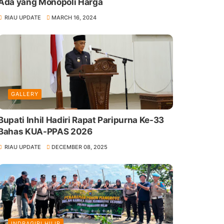
Ada yang Monopoli Harga
RIAU UPDATE
MARCH 16, 2024
GALLERY
Bupati Inhil Hadiri Rapat Paripurna Ke-33
Bahas KUA-PPAS 2026
RIAU UPDATE
DECEMBER 08, 2025
INDRAGIRI HILIR