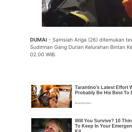
DUMAI
- Samsiah Ariga (26) ditemukan tew
Sudirman Gang Durian Kelurahan Bintan 
02.00 WIB.