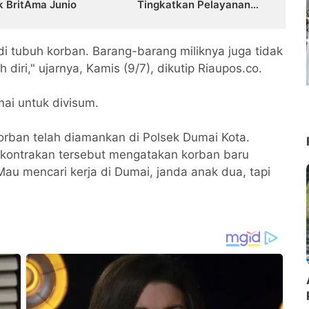
k BritAma Junio
Tingkatkan Pelayanan
Publik
i tubuh korban. Barang-barang miliknya juga tidak
diri," ujarnya, Kamis (9/7), dikutip Riaupos.co.
ai untuk divisum.
korban telah diamankan di Polsek Dumai Kota.
kontrakan tersebut mengatakan korban baru
"Mau mencari kerja di Dumai, janda anak dua, tapi