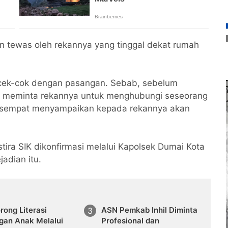
an tewas oleh rekannya yang tinggal dekat rumah
di cek-cok dengan pasangan. Sebab, sebelum
t meminta rekannya untuk menghubungi seseorang
an sempat menyampaikan kepada rekannya akan
ira SIK dikonfirmasi melalui Kapolsek Dumai Kota
adian itu.
rong Literasi
ASN Pemkab Inhil Diminta
gan Anak Melalui
Profesional dan