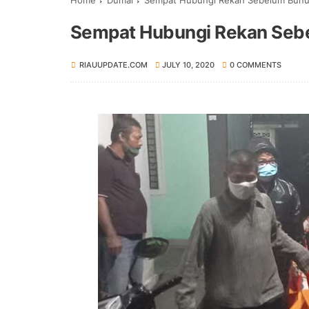
Home
Dumai
Sempat Hubungi Rekan Sebelum Bunuh
Sempat Hubungi Rekan Sebe
RIAUUPDATE.COM
JULY 10, 2020
0 COMMENTS