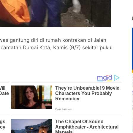
as gantung diri di rumah kontrakan di Jalan
Kecamatan
Dumai
Kota, Kamis (9/7) sekitar pukul