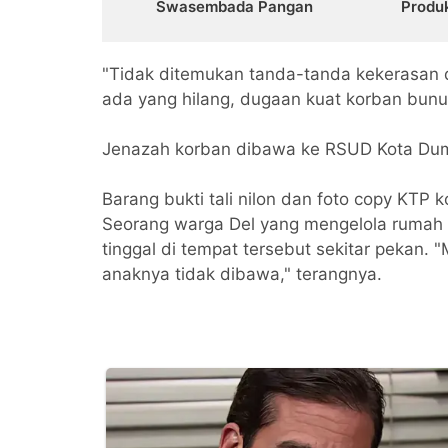
Swasembada Pangan
Produ
"Tidak ditemukan tanda-tanda kekerasan d
ada yang hilang, dugaan kuat korban bunuh 
Jenazah korban dibawa ke RSUD Kota Dum
Barang bukti tali nilon dan foto copy KTP 
Seorang warga Del yang mengelola rumah 
tinggal di tempat tersebut sekitar pekan. 
anaknya tidak dibawa," terangnya.