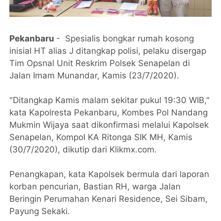
Pekanbaru
- Spesialis bongkar rumah kosong
inisial HT alias J ditangkap polisi, pelaku disergap
Tim Opsnal Unit Reskrim Polsek Senapelan di
Jalan Imam Munandar, Kamis (23/7/2020).
"Ditangkap Kamis malam sekitar pukul 19:30 WIB,"
kata Kapolresta Pekanbaru, Kombes Pol Nandang
Mukmin Wijaya saat dikonfirmasi melalui Kapolsek
Senapelan, Kompol KA Ritonga SIK MH, Kamis
(30/7/2020), dikutip dari Klikmx.com.
Penangkapan, kata Kapolsek bermula dari laporan
korban pencurian, Bastian RH, warga Jalan
Beringin Perumahan Kenari Residence, Sei Sibam,
Payung Sekaki.