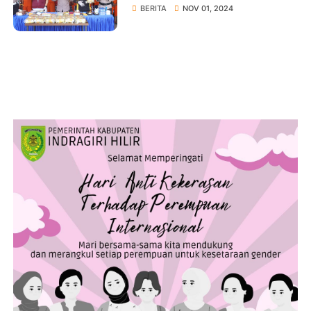
Tersangka Selama 1 Bulan
BERITA
NOV 01, 2024