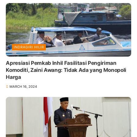
INDRAGIRI HILIR
Apresiasi Pemkab Inhil Fasilitasi Pengiriman
Komoditi, Zaini Awang: Tidak Ada yang Monopoli
Harga
MARCH 16, 2024