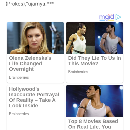
(Prokes),"ujarnya.***