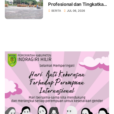
Profesional dan Tingkatkan
Pelayanan Publik
BERITA
JUL 06, 2026