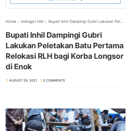
Home
Indragiri Hilir
Bupati Inhil Dampingi Gubri Lakukan Peletakan Batu Pertama Relokasi RLH bagi Korba Longsor di Enok
Bupati Inhil Dampingi Gubri
Lakukan Peletakan Batu Pertama
Relokasi RLH bagi Korba Longsor
di Enok
AUGUST 29, 2021
0 COMMENTS