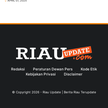
APRIL 07, 2025
Redaksi
Peraturan Dewan Pers
Kode Etik
Kebijakan Privasi
Disclaimer
© Copyright
2026
-
Riau Update | Berita Riau Terupdate