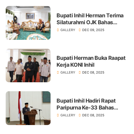
Bupati Inhil Herman Terima
Silaturahmi OJK Bahas
Pengembangan Ekonomi
GALLERY
DEC 09, 2025
Daerah
Bupati Herman Buka Raapat
Kerja KONI Inhil
GALLERY
DEC 08, 2025
Bupati Inhil Hadiri Rapat
Paripurna Ke-33 Bahas
KUA-PPAS 2026
GALLERY
DEC 08, 2025