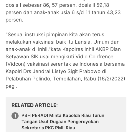
dosis I sebesar 86, 57 persen, dosis II 59,18
persen dan anak-anak usia 6 s/d 11 tahun 43,23
persen.
"Sesuai instruksi pimpinan kita akan terus
melakukan vaksinasi baik itu Lansia, Umum dan
anak-anak di Inhil,"kata Kapolres Inhil AKBP Dian
Setyawan SIK usai mengikuti Vidio Confrence
(Vidcon) vaksinasi serentak se Indonesia bersama
Kapolri Drs Jendral Listyo Sigit Prabowo di
Pelabuhan Pelindo, Tembilahan, Rabu (16/2/2022)
pagi.
RELATED ARTICLE
PBH PERADI Minta Kapolda Riau Turun
Tangan Usut Dugaan Pengeroyokan
Sekretaris PKC PMII Riau