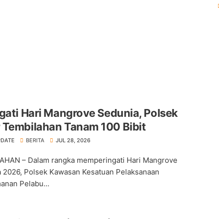
gati Hari Mangrove Sedunia, Polsek
 Tembilahan Tanam 100 Bibit
PDATE
BERITA
JUL 28, 2026
AHAN – Dalam rangka memperingati Hari Mangrove
 2026, Polsek Kawasan Kesatuan Pelaksanaan
nan Pelabu...