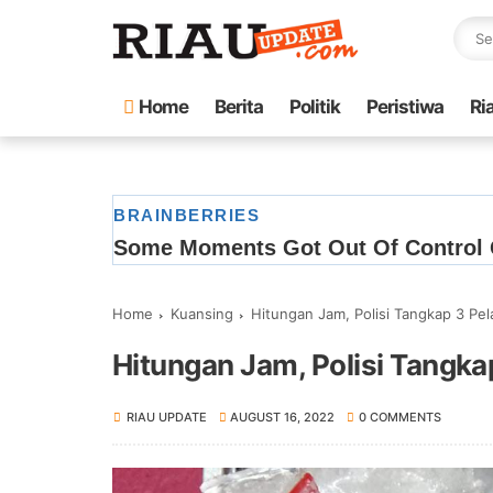
Home
Berita
Politik
Peristiwa
Ri
Home
Kuansing
Hitungan Jam, Polisi Tangkap 3 Pe
Hitungan Jam, Polisi Tangk
RIAU UPDATE
AUGUST 16, 2022
0 COMMENTS