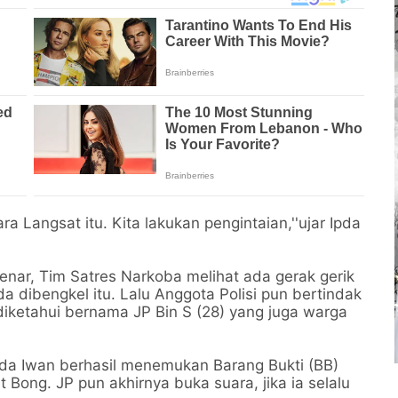
ra Langsat itu. Kita lakukan pengintaian,''ujar Ipda
enar, Tim Satres Narkoba melihat ada gerak gerik
 dibengkel itu. Lalu Anggota Polisi pun bertindak
ketahui bernama JP Bin S (28) yang juga warga
Ipda Iwan berhasil menemukan Barang Bukti (BB)
 Bong. JP pun akhirnya buka suara, jika ia selalu