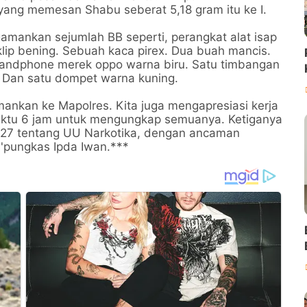
 yang memesan Shabu seberat 5,18 gram itu ke I.
ngamankan sejumlah BB seperti, perangkat alat isap
 klip bening. Sebuah kaca pirex. Dua buah mancis.
handphone merek oppo warna biru. Satu timbangan
. Dan satu dompet warna kuning.
amankan ke Mapolres. Kita juga mengapresiasi kerja
ktu 6 jam untuk mengungkap semuanya. Ketiganya
127 tentang UU Narkotika, dengan ancaman
''pungkas Ipda Iwan.***