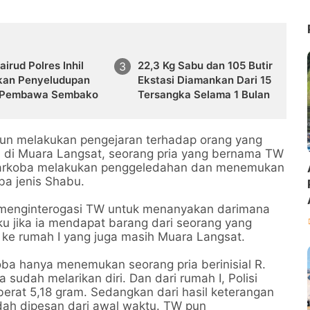
airud Polres Inhil
22,3 Kg Sabu dan 105 Butir
kan Penyeludupan
Ekstasi Diamankan Dari 15
 Pembawa Sembako
Tersangka Selama 1 Bulan
pun melakukan pengejaran terhadap orang yang
 di Muara Langsat, seorang pria yang bernama TW
t Narkoba melakukan penggeledahan dan menemukan
ba jenis Shabu.
 menginterogasi TW untuk menanyakan darimana
u jika ia mendapat barang dari seorang yang
 ke rumah I yang juga masih Muara Langsat.
koba hanya menemukan seorang pria berinisial R.
sudah melarikan diri. Dan dari rumah I, Polisi
rat 5,18 gram. Sedangkan dari hasil keterangan
dah dipesan dari awal waktu. TW pun