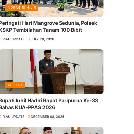
INDRAGIRI HILIR
Peringati Hari Mangrove Sedunia, Polsek
KSKP Tembilahan Tanam 100 Bibit
RIAU UPDATE
JULY 28, 2026
GALLERY
Bupati Inhil Hadiri Rapat Paripurna Ke-33
Bahas KUA-PPAS 2026
RIAU UPDATE
DECEMBER 08, 2025