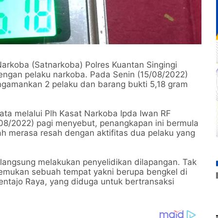
arkoba (Satnarkoba) Polres Kuantan Singingi
engan pelaku narkoba. Pada Senin (15/08/2022)
ngamankan 2 pelaku dan barang bukti 5,18 gram
ta melalui Plh Kasat Narkoba Ipda Iwan RF
08/2022) pagi menyebut, penangkapan ini bermula
h merasa resah dengan aktifitas dua pelaku yang
an langsung melakukan penyelidikan dilapangan. Tak
nemukan sebuah tempat yakni berupa bengkel di
tajo Raya, yang diduga untuk bertransaksi