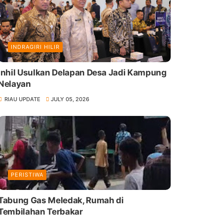
INDRAGIRI HILIR
Inhil Usulkan Delapan Desa Jadi Kampung
Nelayan
RIAU UPDATE
JULY 05, 2026
PERISTIWA
Tabung Gas Meledak, Rumah di
Tembilahan Terbakar