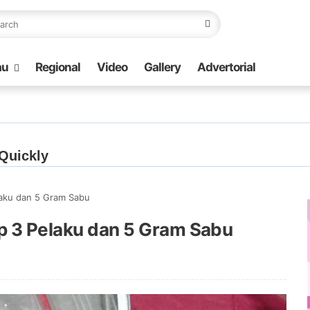
au
Regional
Video
Gallery
Advertorial
laku dan 5 Gram Sabu
ap 3 Pelaku dan 5 Gram Sabu