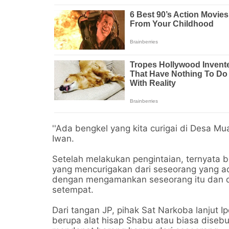
''Ada bengkel yang kita curigai di Desa Mua
Iwan.
Setelah melakukan pengintaian, ternyata b
yang mencurigakan dari seseorang yang ada
dengan mengamankan seseorang itu dan di
setempat.
Dari tangan JP, pihak Sat Narkoba lanjut 
berupa alat hisap Shabu atau biasa disebut