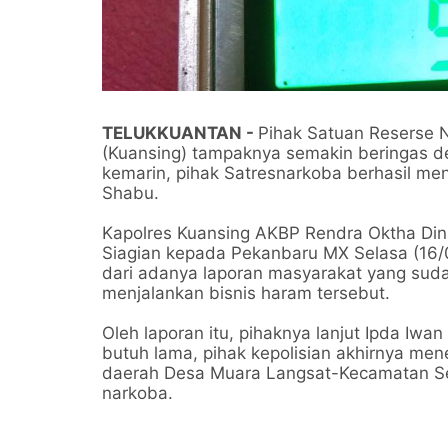
TELUKKUANTAN -
Pihak Satuan Reserse N
(Kuansing) tampaknya semakin beringas d
kemarin, pihak Satresnarkoba berhasil me
Shabu.
Kapolres Kuansing AKBP Rendra Oktha Dina
Siagian kepada Pekanbaru MX Selasa (16/
dari adanya laporan masyarakat yang suda
menjalankan bisnis haram tersebut.
Oleh laporan itu, pihaknya lanjut Ipda Iw
butuh lama, pihak kepolisian akhirnya me
daerah Desa Muara Langsat-Kecamatan Sen
narkoba.