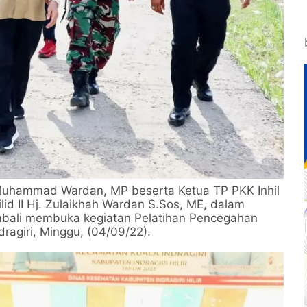
 H. Muhammad Wardan, MP beserta Ketua TP PKK Inhil
lid II Hj. Zulaikhah Wardan S.Sos, ME, dalam
embali membuka kegiatan Pelatihan Pencegahan
ragiri, Minggu, (04/09/22).