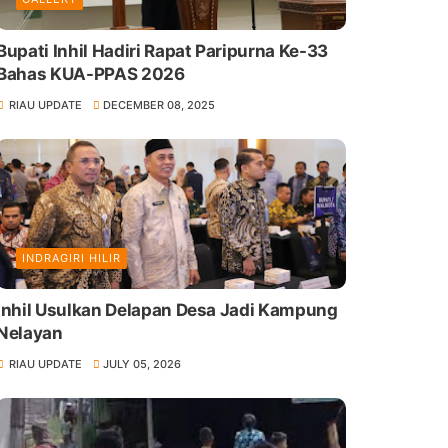
Bupati Inhil Hadiri Rapat Paripurna Ke-33
Bahas KUA-PPAS 2026
RIAU UPDATE
DECEMBER 08, 2025
INDRAGIRI HILIR
Inhil Usulkan Delapan Desa Jadi Kampung
Nelayan
RIAU UPDATE
JULY 05, 2026