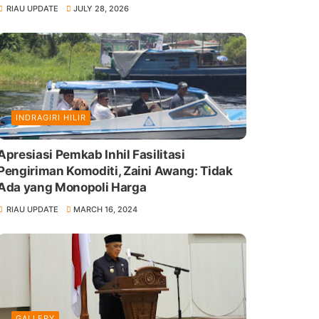
RIAU UPDATE
JULY 28, 2026
INDRAGIRI HILIR
Apresiasi Pemkab Inhil Fasilitasi
Pengiriman Komoditi, Zaini Awang: Tidak
Ada yang Monopoli Harga
RIAU UPDATE
MARCH 16, 2024
GALLERY