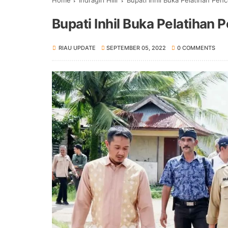
Home
Indragiri Hilir
Bupati Inhil Buka Pelatihan Pen
Bupati Inhil Buka Pelatihan
RIAU UPDATE
SEPTEMBER 05, 2022
0 COMMENTS