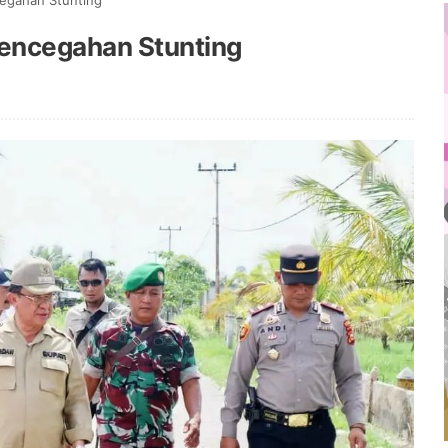
cegahan Stunting
 Pencegahan Stunting