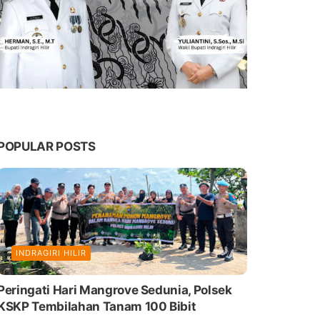
POPULAR POSTS
INDRAGIRI HILIR
Peringati Hari Mangrove Sedunia, Polsek
KSKP Tembilahan Tanam 100 Bibit