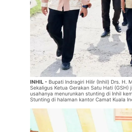
INHIL -
Bupati Indragiri Hilir (Inhil) Drs.
Sekaligus Ketua Gerakan Satu Hati (GSH) ji
usahanya menurunkan stunting di Inhil k
Stunting di halaman kantor Camat Kuala Ind