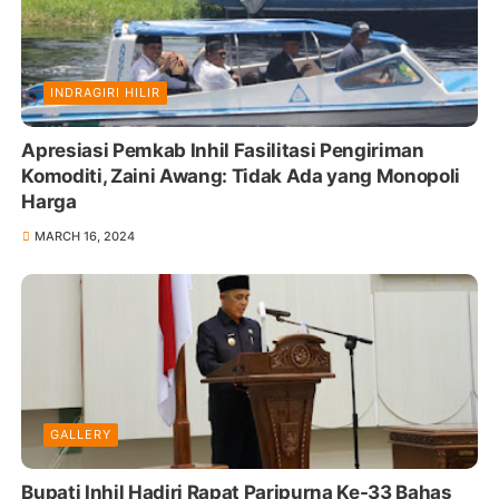
INDRAGIRI HILIR
Apresiasi Pemkab Inhil Fasilitasi Pengiriman
Komoditi, Zaini Awang: Tidak Ada yang Monopoli
Harga
MARCH 16, 2024
GALLERY
Bupati Inhil Hadiri Rapat Paripurna Ke-33 Bahas