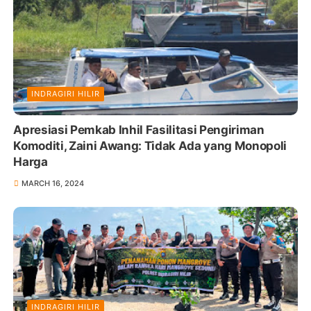
INDRAGIRI HILIR
Apresiasi Pemkab Inhil Fasilitasi Pengiriman
Komoditi, Zaini Awang: Tidak Ada yang Monopoli
Harga
MARCH 16, 2024
INDRAGIRI HILIR