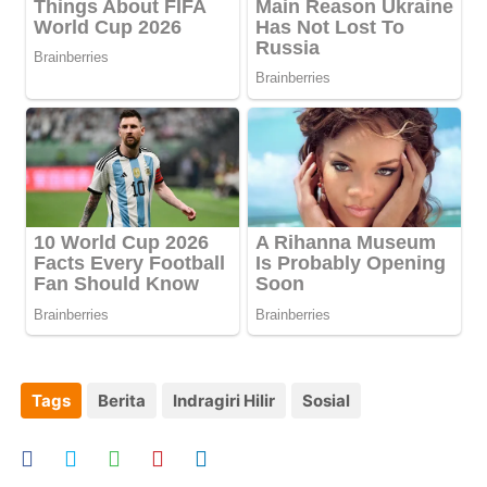
Tags
Berita
Indragiri Hilir
Sosial