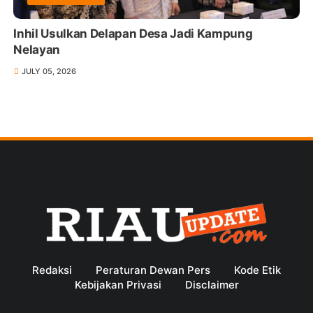
Inhil Usulkan Delapan Desa Jadi Kampung
Nelayan
JULY 05, 2026
Redaksi
Peraturan Dewan Pers
Kode Etik
Kebijakan Privasi
Disclaimer