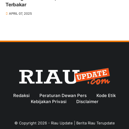
Terbakar
APRIL 07, 2025
Redaksi
Peraturan Dewan Pers
Kode Etik
Kebijakan Privasi
Disclaimer
© Copyright
2026
-
Riau Update | Berita Riau Terupdate