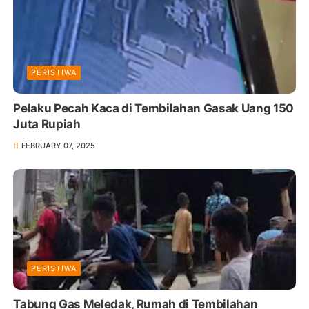
PERISTIWA
Pelaku Pecah Kaca di Tembilahan Gasak Uang 150
Juta Rupiah
FEBRUARY 07, 2025
PERISTIWA
Tabung Gas Meledak, Rumah di Tembilahan