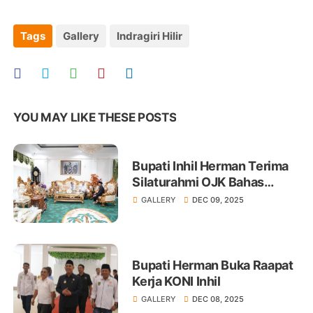
Tags
Gallery
Indragiri Hilir
YOU MAY LIKE THESE POSTS
Bupati Inhil Herman Terima
Silaturahmi OJK Bahas
Pengembangan Ekonomi
GALLERY
DEC 09, 2025
Daerah
Bupati Herman Buka Raapat
Kerja KONI Inhil
GALLERY
DEC 08, 2025