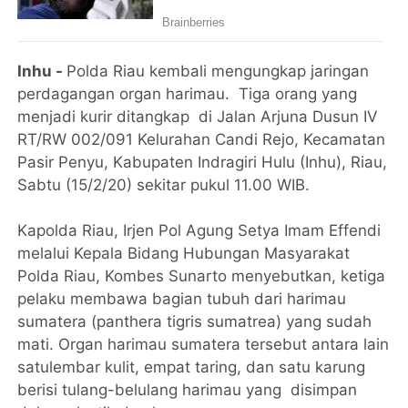
Inhu -
Polda Riau kembali mengungkap jaringan
perdagangan organ harimau. Tiga orang yang
menjadi kurir ditangkap di Jalan Arjuna Dusun IV
RT/RW 002/091 Kelurahan Candi Rejo, Kecamatan
Pasir Penyu, Kabupaten Indragiri Hulu (Inhu), Riau,
Sabtu (15/2/20) sekitar pukul 11.00 WIB.
Kapolda Riau, Irjen Pol Agung Setya Imam Effendi
melalui Kepala Bidang Hubungan Masyarakat
Polda Riau, Kombes Sunarto menyebutkan, ketiga
pelaku membawa bagian tubuh dari harimau
sumatera (panthera tigris sumatrea) yang sudah
mati. Organ harimau sumatera tersebut antara lain
satulembar kulit, empat taring, dan satu karung
berisi tulang-belulang harimau yang disimpan