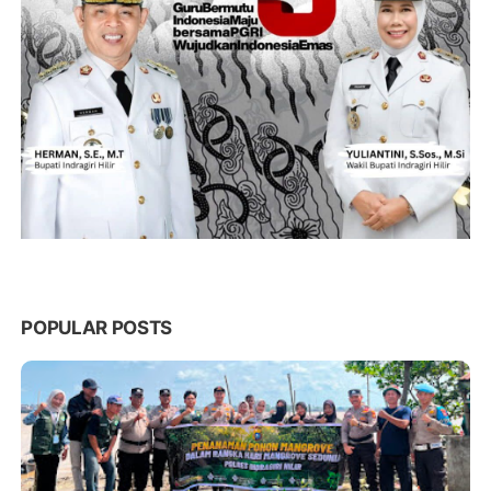
POPULAR POSTS