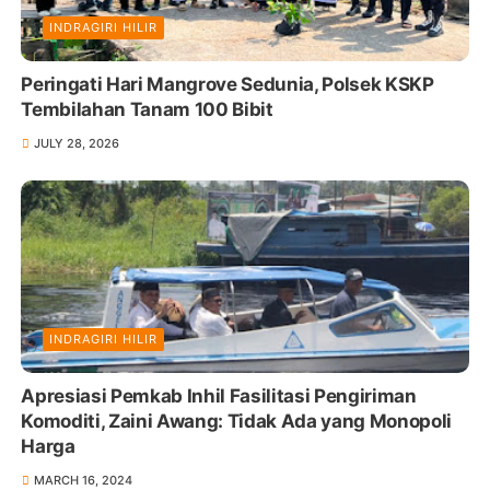
INDRAGIRI HILIR
Peringati Hari Mangrove Sedunia, Polsek KSKP
Tembilahan Tanam 100 Bibit
JULY 28, 2026
INDRAGIRI HILIR
Apresiasi Pemkab Inhil Fasilitasi Pengiriman
Komoditi, Zaini Awang: Tidak Ada yang Monopoli
Harga
MARCH 16, 2024