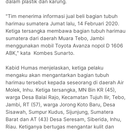
dalam plastik dan karung.
"Tim menerima informasi jual beli bagian tubuh
harimau sumatera Jumat lalu, 14 Februari 2020.
Ketiga tersangka membawa bagian tubuh harimau
sumatera dari daerah Muara Tebo, Jambi
menggunakan mobil Toyota Avanza nopol D 1606
ABK," kata Kombes Sunarto.
Kabid Humas menjelaskan, ketiga pelaku
mengaku akan mengantarkan bagian tubuh
harimau tersebut kepada seseorang di daerah Air
Molek, Inhu. Ketiga tersangka, MN Bin KR (45),
warga Desa Balai Rajo, Kecamatan Tujuh Ilir, Tebo,
Jambi, RT (57), warga Jorong Koto Baru, Desa
Sisawah, Sumpur Kudus, Sijunjung, Sumatera
Barat dan AT (43) Desa Seresam, Siberida, Inhu,
Riau. Ketiganya bertugas mengantar kulit dan