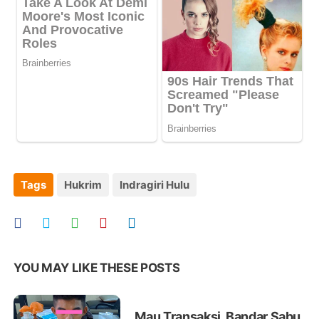
Tags
Hukrim
Indragiri Hulu
YOU MAY LIKE THESE POSTS
Mau Transaksi, Bandar Sabu